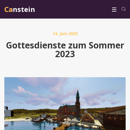
Canstein
Canstein
14. Juni 2023
Gottesdienste zum Sommer
2023