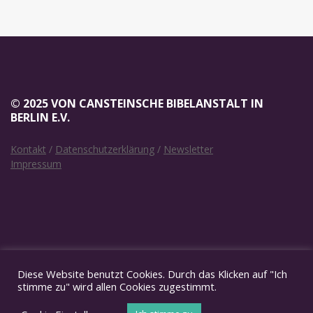
© 2025 VON CANSTEINSCHE BIBELANSTALT IN
BERLIN E.V.
Kontakt
/
Datenschutzerklärung
/
Newsletter
Impressum
SOCIAL MEDIA
Diese Website benutzt Cookies. Durch das Klicken auf "Ich
stimme zu" wird allen Cookies zugestimmt.