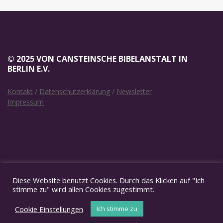
© 2025 VON CANSTEINSCHE BIBELANSTALT IN
BERLIN E.V.
Kontakt
/
Datenschutzerklärung
/
Newsletter
Impressum
SOCIAL MEDIA
Diese Website benutzt Cookies. Durch das Klicken auf "Ich
stimme zu" wird allen Cookies zugestimmt.
Cookie Einstellungen
Ich stimme zu