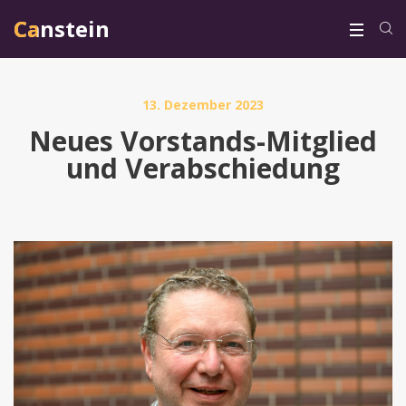
Canstein
Canstein
13. Dezember 2023
Neues Vorstands-Mitglied
und Verabschiedung