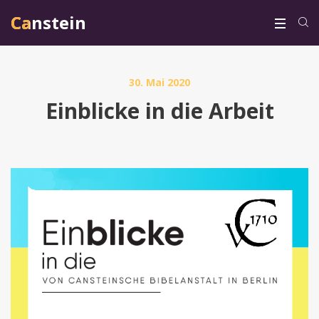
Canstein
Canstein
30. Mai 2020
Einblicke in die Arbeit