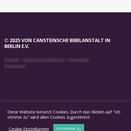
© 2025 VON CANSTEINSCHE BIBELANSTALT IN
BERLIN E.V.
Kontakt
/
Datenschutzerklärung
/
Newsletter
Impressum
SOCIAL MEDIA
Diese Website benutzt Cookies. Durch das Klicken auf "Ich
stimme zu" wird allen Cookies zugestimmt.
Cookie Einstellungen
Ich stimme zu